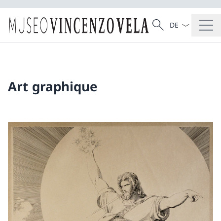
La langue Franç
Recherche
Recherche
Art graphique