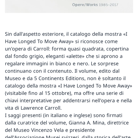
Sin dall'aspetto esteriore, il catalogo della mostra «I
Have Longed To Move Away» si riconosce come
un'opera di Carroll: forma quasi quadrata, copertina
dal fondo grigio, eleganti «alette» che si aprono a
regalare immagini in bianco e nero. Le sorprese
continuano con il contenuto. Il volume, edito dal
Museo e da 5 Continents Editions, non è soltanto il
catalogo della mostra «I Have Longed To Move Away»
(visitabile fino al 15 ottobre), ma offre una serie di
chiavi interpretative per addentrarsi nell'opera e nella
vita di Lawrence Carroll.
I saggi presenti (in italiano e inglese) sono firmati
dalla curatrice del volume, Gianna A. Mina, direttrice
del Museo Vincenzo Vela e presidente
dell'Associazione Musei svizzeri, dalla storica dell'arte