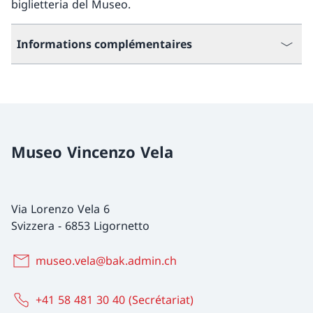
biglietteria del Museo.
Informations complémentaires
Museo Vincenzo Vela
Via Lorenzo Vela 6
Svizzera
-
6853 Ligornetto
museo.vela@bak.admin.ch
+41 58 481 30 40 (Secrétariat)