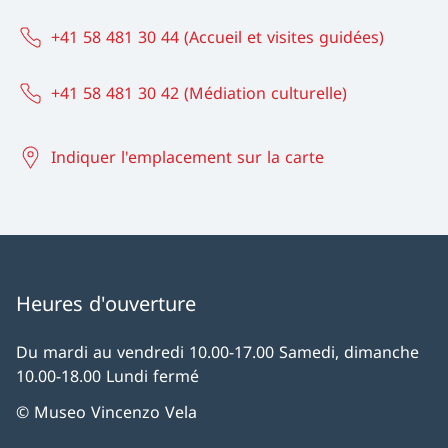
+41 58 481 30 44 (Accueil et visites guidées)
+41 58 481 30 42 (Médiation culturelle)
Indiquer l'emplacement sur la carte
Heures d'ouverture
Du mardi au vendredi 10.00-17.00 Samedi, dimanche
10.00-18.00 Lundi fermé
© Museo Vincenzo Vela