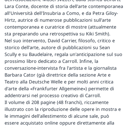
Lara Conte, docente di storia dell'arte contemporanea
all'Università dell'Insubria a Como, e da Petra Giloy-
Hirtz, autrice di numerose pubblicazioni sull'arte
contemporanea e curatrice di mostre (attualmente
sta preparando una retrospettiva su Kiki Smith).
Nel suo intervento, David Carrier, filosofo, critico e
storico dell'arte, autore di pubblicazioni su Sean
Scully e su Baudelaire, regala un'anticipazione sul suo
prossimo libro dedicato a Carroll. Infine, la
conversazione-intervista fra l'artista e la giornalista
Barbara Cator (già direttrice della sezione Arte e
Teatro alla Deutsche Welle e per molti anni critica
d'arte della «Frankfurter Allgemeine») permette di
addentrarsi nel processo creativo di Carroll.
Il volume di 208 pagine (48 franchi), riccamente
illustrato con la riproduzione delle opere in mostra e
le immagini dell'allestimento di alcune sale, può
essere acquistato online oppure direttamente alla