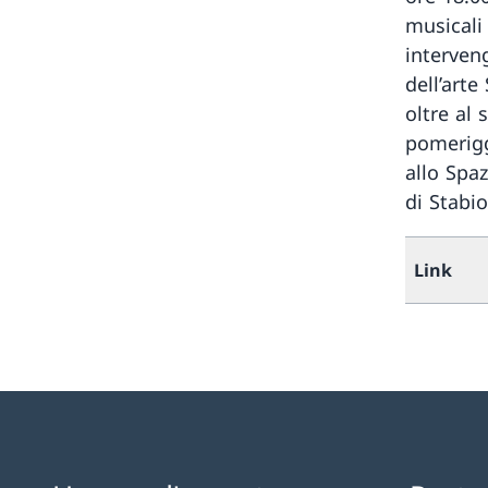
musicali
interven
dell’arte
oltre al 
pomeriggi
allo Spaz
di Stabio
Link