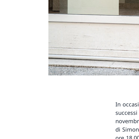
In occasi
successi 
novembre
di Simon
ore 18.0