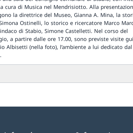
 a cura di Musica nel Mendrisiotto. Alla presentazio
gono la direttrice del Museo, Gianna A. Mina, la stor
 Simona Ostinelli, lo storico e ricercatore Marco Marc
sindaco di Stabio, Simone Castelletti. Nel corso del
o, a partire dalle ore 17.00, sono previste visite gu
io Albisetti (nella foto), l’ambiente a lui dedicato d
.