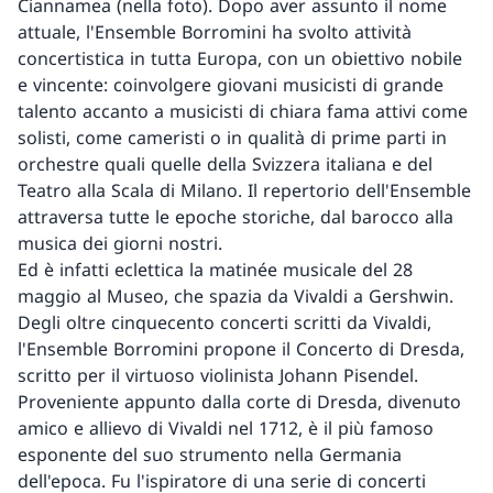
Ciannamea (nella foto). Dopo aver assunto il nome
attuale, l'Ensemble Borromini ha svolto attività
concertistica in tutta Europa, con un obiettivo nobile
e vincente: coinvolgere giovani musicisti di grande
talento accanto a musicisti di chiara fama attivi come
solisti, come cameristi o in qualità di prime parti in
orchestre quali quelle della Svizzera italiana e del
Teatro alla Scala di Milano. Il repertorio dell'Ensemble
attraversa tutte le epoche storiche, dal barocco alla
musica dei giorni nostri.
Ed è infatti eclettica la matinée musicale del 28
maggio al Museo, che spazia da Vivaldi a Gershwin.
Degli oltre cinquecento concerti scritti da Vivaldi,
l'Ensemble Borromini propone il Concerto di Dresda,
scritto per il virtuoso violinista Johann Pisendel.
Proveniente appunto dalla corte di Dresda, divenuto
amico e allievo di Vivaldi nel 1712, è il più famoso
esponente del suo strumento nella Germania
dell'epoca. Fu l'ispiratore di una serie di concerti