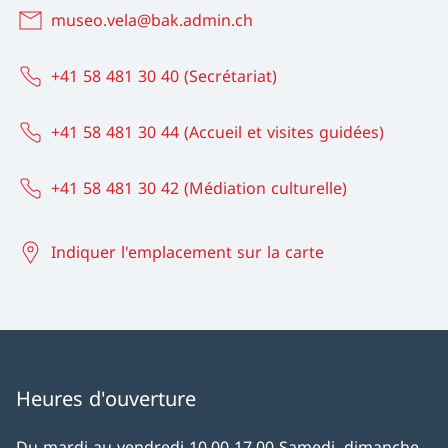
museo.vela@bak.admin.ch
+41 58 481 30 40 (Secrétariat)
+41 58 481 30 44 (Accueil et visites guidées)
+41 58 481 30 42 (Médiation culturelle)
Indiquer l'emplacement sur la carte
Heures d'ouverture
Du mardi au vendredi 10.00-17.00 Samedi, dimanche