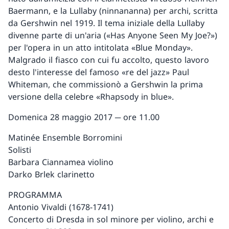
Baermann, e la Lullaby (ninnananna) per archi, scritta
da Gershwin nel 1919. Il tema iniziale della Lullaby
divenne parte di un'aria («Has Anyone Seen My Joe?»)
per l'opera in un atto intitolata «Blue Monday».
Malgrado il fiasco con cui fu accolto, questo lavoro
desto l'interesse del famoso «re del jazz» Paul
Whiteman, che commissionò a Gershwin la prima
versione della celebre «Rhapsody in blue».
Domenica 28 maggio 2017 ─ ore 11.00
Matinée Ensemble Borromini
Solisti
Barbara Ciannamea violino
Darko Brlek clarinetto
PROGRAMMA
Antonio Vivaldi (1678-1741)
Concerto di Dresda in sol minore per violino, archi e