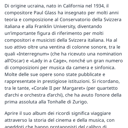
Di origine ucraina, nato in California nel 1934, il
compositore Paul Glass ha insegnato per molti anni
teoria e composizione al Conservatorio della Svizzera
italiana e alla Franklin University, diventando
un’importante figura di riferimento per molti
compositori e musicisti della Svizzera italiana. Ha al
suo attivo oltre una ventina di colonne sonore, tra le
quali «Interregnum» (che ha ricevuto una nomination
all’Oscar) e «Lady in a Cage», nonché un gran numero
di composizioni per musica da camera e sinfonica.
Molte delle sue opere sono state pubblicate e
rappresentate in prestigiose istituzioni. Si ricordano,
tra le tante, «Corale II per Margaret» (per quartetto
d’archi e orchestra d’archi), che ha avuto l’onore della
prima assoluta alla Tonhalle di Zurigo.
Aprire il suo album dei ricordi significa viaggiare
attraverso la storia del cinema e della musica, con
aneddoti che hanno protagonisti del calibro di