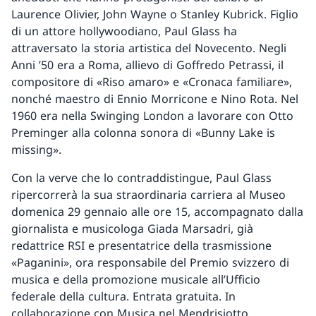
Laurence Olivier, John Wayne o Stanley Kubrick. Figlio
di un attore hollywoodiano, Paul Glass ha
attraversato la storia artistica del Novecento. Negli
Anni ’50 era a Roma, allievo di Goffredo Petrassi, il
compositore di «Riso amaro» e «Cronaca familiare»,
nonché maestro di Ennio Morricone e Nino Rota. Nel
1960 era nella Swinging London a lavorare con Otto
Preminger alla colonna sonora di «Bunny Lake is
missing».
Con la verve che lo contraddistingue, Paul Glass
ripercorrerà la sua straordinaria carriera al Museo
domenica 29 gennaio alle ore 15, accompagnato dalla
giornalista e musicologa Giada Marsadri, già
redattrice RSI e presentatrice della trasmissione
«Paganini», ora responsabile del Premio svizzero di
musica e della promozione musicale all’Ufficio
federale della cultura. Entrata gratuita. In
collaborazione con Musica nel Mendrisiotto.