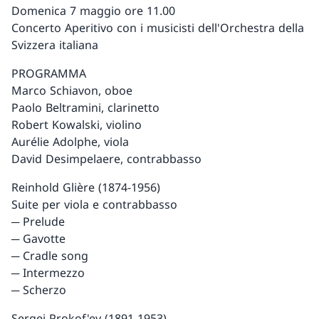
Domenica 7 maggio ore 11.00
Concerto Aperitivo con i musicisti dell'Orchestra della
Svizzera italiana
PROGRAMMA
Marco Schiavon, oboe
Paolo Beltramini, clarinetto
Robert Kowalski, violino
Aurélie Adolphe, viola
David Desimpelaere, contrabbasso
Reinhold Glière (1874-1956)
Suite per viola e contrabbasso
─ Prelude
─ Gavotte
─ Cradle song
─ Intermezzo
─ Scherzo
Sergei Prokof'ev (1891-1953)