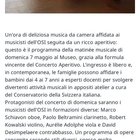
Un'ora di deliziosa musica da camera affidata ai
musicisti dell'OSI seguita da un ricco aperitivo:
questo è il programma della matinée musicale di
domenica 7 maggio al Museo, grazia alla formula
vincente del Concerto Aperitivo. L'ingresso è libero e,
in contemporanea, le famiglie possono affidare i
bambini dai 4 ai 7 anni a esperti docenti per svolgere
divertenti attività musicali in appositi atelier a cura
del Conservatorio della Svizzera italiana.
Protagonisti del concerto di domenica saranno i
musicisti dell'OSI in formazioni diverse: Marco
Schiavon oboe, Paolo Beltramini clarinetto, Robert
Kowalski violino, Aurélie Adolphe viola e David
Desimpelaere contrabbasso. Un programma di opere
concepite secondo stili diversi, spesso molto