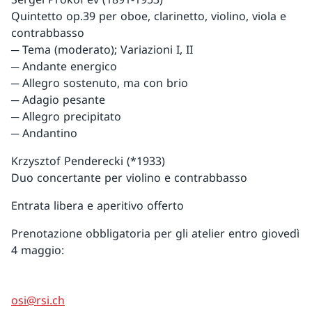
Quintetto op.39 per oboe, clarinetto, violino, viola e
contrabbasso
─ Tema (moderato); Variazioni I, II
─ Andante energico
─ Allegro sostenuto, ma con brio
─ Adagio pesante
─ Allegro precipitato
─ Andantino
Krzysztof Penderecki (*1933)
Duo concertante per violino e contrabbasso
Entrata libera e aperitivo offerto
Prenotazione obbligatoria per gli atelier entro giovedì
4 maggio:
osi@rsi.ch