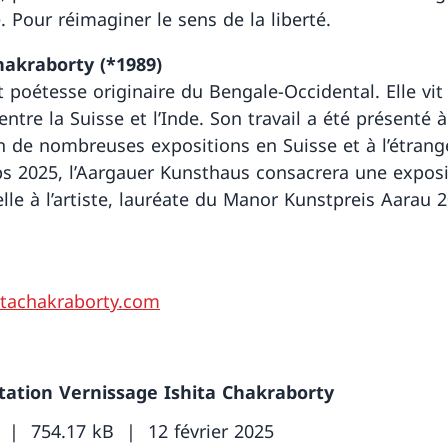
. Pour réimaginer le sens de la liberté.
hakraborty (*1989)
t poétesse originaire du Bengale-Occidental. Elle vit
 entre la Suisse et l’Inde. Son travail a été présenté à
on de nombreuses expositions en Suisse et à l’étrang
s 2025, l’Aargauer Kunsthaus consacrera une exposi
lle à l’artiste, lauréate du Manor Kunstpreis Aarau 2
tachakraborty.com
itation Vernissage Ishita Chakraborty
754.17 kB
12 février 2025