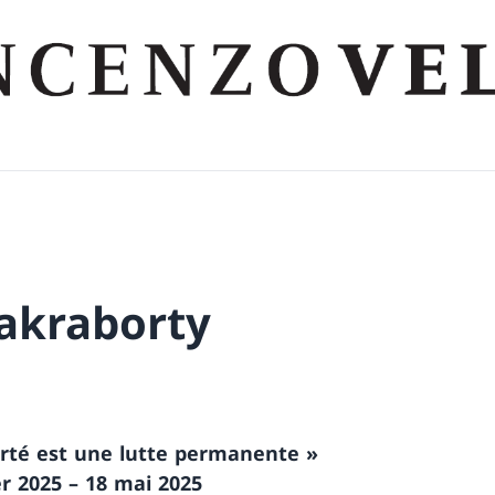
hakraborty
erté est une lutte permanente »
er 2025 – 18 mai 2025