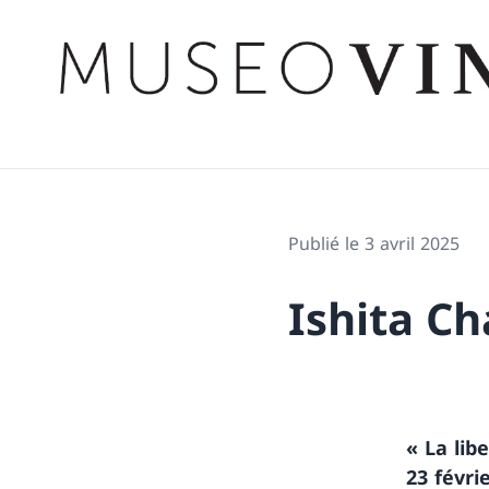
Publié le 3 avril 2025
Ishita C
« La lib
23 févri