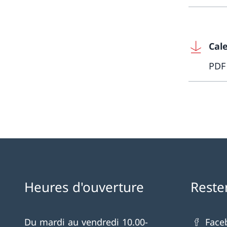
Cal
PDF
Heures d'ouverture
Reste
Du mardi au vendredi 10.00-
Face