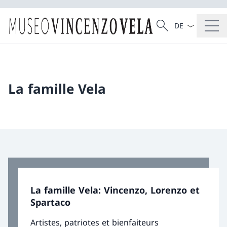
La langue Franç
Recherche
Recherche
La famille Vela
La famille Vela: Vincenzo, Lorenzo et
Spartaco
Artistes, patriotes et bienfaiteurs