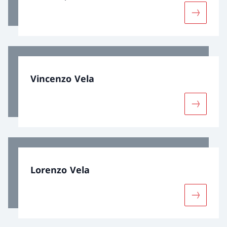
Davantage
Vincenzo Vela
Davantage
Lorenzo Vela
Davantage