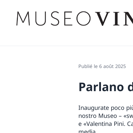
Publié le 6 août 2025
Parlano d
Inaugurate poco più
nostro Museo – «sw
e «Valentina Pini. C
media.