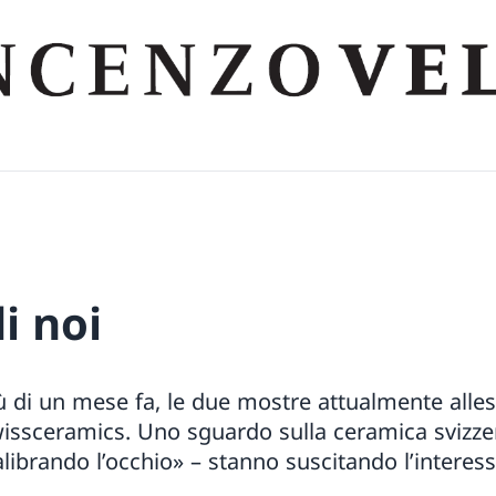
i noi
 di un mese fa, le due mostre attualmente allesti
issceramics. Uno sguardo sulla ceramica sviz
alibrando l’occhio» – stanno suscitando l’interes