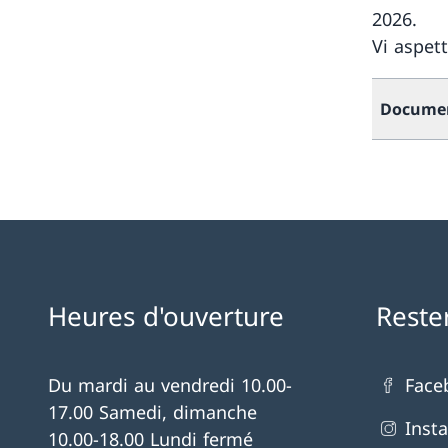
2026.
Vi aspet
Docume
Heures d'ouverture
Reste
Du mardi au vendredi 10.00-
Face
17.00 Samedi, dimanche
Inst
10.00-18.00 Lundi fermé