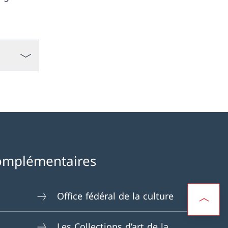
omplémentaires
Office fédéral de la culture
Les Collections d’art de la