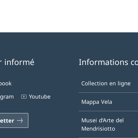
r informé
Informations c
book
Collection en ligne
agram
Youtube
Mappa Vela
Musei d‘Arte del
etter
Mendrisiotto