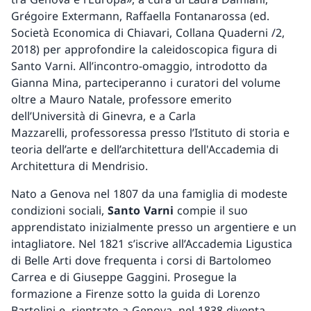
Grégoire Extermann, Raffaella Fontanarossa (ed.
Società Economica di Chiavari, Collana Quaderni /2,
2018) per approfondire la caleidoscopica figura di
Santo Varni. All’incontro-omaggio, introdotto da
Gianna Mina, parteciperanno i curatori del volume
oltre a Mauro Natale, professore emerito
dell’Università di Ginevra, e a Carla
Mazzarelli, professoressa presso l’Istituto di storia e
teoria dell’arte e dell’architettura dell'Accademia di
Architettura di Mendrisio.
Nato a Genova nel 1807 da una famiglia di modeste
condizioni sociali,
Santo Varni
compie il suo
apprendistato inizialmente presso un argentiere e un
intagliatore. Nel 1821 s’iscrive all’Accademia Ligustica
di Belle Arti dove frequenta i corsi di Bartolomeo
Carrea e di Giuseppe Gaggini. Prosegue la
formazione a Firenze sotto la guida di Lorenzo
Bartolini e, rientrato a Genova, nel 1838 diventa