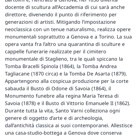
docente di scultura all’Accademia di cui sarà anche
direttore, divenendo il punto di riferimento per
generazioni di artisti. Mitigando l’impostazione
neoclassica con un tenue naturalismo, realizza opere
monumentali soprattutto a Genova e a Torino. La sua
opera vanta fra l’altro una quarantina di sculture e
cappelle funerarie realizzate per il cimitero
monumentale di Staglieno, tra le quali spiccano la
Tomba Bracelli Spinola (1864), la Tomba Andrea
Tagliacane (1870 circa) e la Tomba De Asarta (1879).
Appartengono alla cospicua produzione per la corte
sabauda il Busto di Odone di Savoia (1864), il
Monumento funebre alla regina Maria Teresa di
Savoia (1878) e il Busto di Vittorio Emanuele II (1862).
Durante tutta la vita, Santo Varni colleziona ogni
genere di oggetto d’arte e di archeologia,
dall’antichità classica ai suoi contemporanei. Allestisce
una casa-studio-bottega a Genova dove conserva