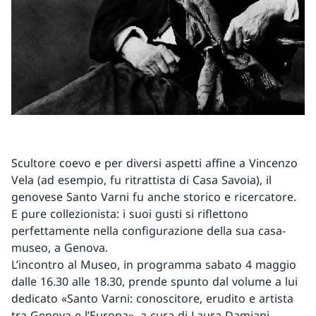
Scultore coevo e per diversi aspetti affine a Vincenzo
Vela (ad esempio, fu ritrattista di Casa Savoia), il
genovese Santo Varni fu anche storico e ricercatore.
E pure collezionista: i suoi gusti si riflettono
perfettamente nella configurazione della sua casa-
museo, a Genova.
L’incontro al Museo, in programma sabato 4 maggio
dalle 16.30 alle 18.30, prende spunto dal volume a lui
dedicato «Santo Varni: conoscitore, erudito e artista
tra Genova e l’Europa», a cura di Laura Damiani,