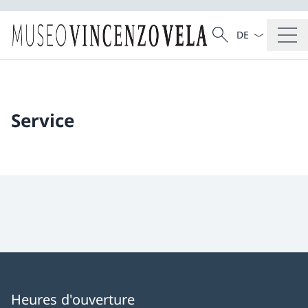
La langue Franç
Recherche
Recherche
Service
Heures d'ouverture