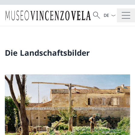
Sprach Dropdow
Suche
Suche
Die Landschaftsbilder