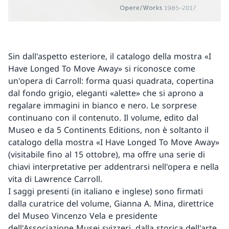
Sin dall'aspetto esteriore, il catalogo della mostra «I
Have Longed To Move Away» si riconosce come
un'opera di Carroll: forma quasi quadrata, copertina
dal fondo grigio, eleganti «alette» che si aprono a
regalare immagini in bianco e nero. Le sorprese
continuano con il contenuto. Il volume, edito dal
Museo e da 5 Continents Editions, non è soltanto il
catalogo della mostra «I Have Longed To Move Away»
(visitabile fino al 15 ottobre), ma offre una serie di
chiavi interpretative per addentrarsi nell'opera e nella
vita di Lawrence Carroll.
I saggi presenti (in italiano e inglese) sono firmati
dalla curatrice del volume, Gianna A. Mina, direttrice
del Museo Vincenzo Vela e presidente
dell'Associazione Musei svizzeri, dalla storica dell'arte