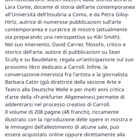
Lara Conte, docente di storia dell'arte contemporanea
all'Università dell'Insubria a Como, e da Petra Giloy-
Hirtz, autrice di numerose pubblicazioni sull'arte
contemporanea e curatrice di mostre (attualmente
sta preparando una retrospettiva su Kiki Smith).
Nel suo intervento, David Carrier, filosofo, critico e
storico dell'arte, autore di pubblicazioni su Sean
Scully e su Baudelaire, regala un'anticipazione sul suo
prossimo libro dedicato a Carroll. Infine, la
conversazione-intervista fra l'artista e la giornalista
Barbara Cator (già direttrice della sezione Arte e
Teatro alla Deutsche Welle e per molti anni critica
d'arte della «Frankfurter Allgemeine») permette di
addentrarsi nel processo creativo di Carroll.
Il volume di 208 pagine (48 franchi), riccamente
illustrato con la riproduzione delle opere in mostra e
le immagini dell'allestimento di alcune sale, può
essere acquistato online oppure direttamente alla