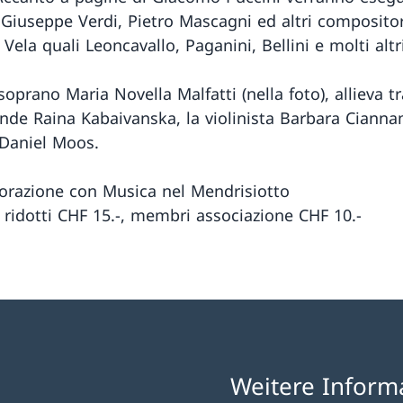
 Giuseppe Verdi, Pietro Mascagni ed altri compositor
Vela quali Leoncavallo, Paganini, Bellini e molti altri
 soprano Maria Novella Malfatti (nella foto), allieva tra
ande Raina Kabaivanska, la violinista Barbara Cianna
 Daniel Moos.
borazione con Musica nel Mendrisiotto
, ridotti CHF 15.-, membri associazione CHF 10.-
Weitere Inform