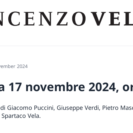
ovember 2024
 17 novembre 2024, or
di Giacomo Puccini, Giuseppe Verdi, Pietro Masc
 Spartaco Vela.