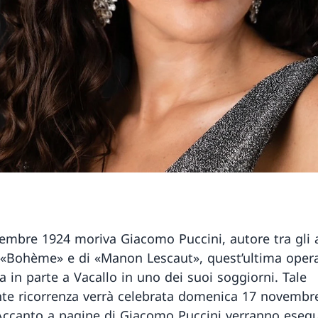
vembre 1924 moriva Giacomo Puccini, autore tra gli al
 «Bohème» e di «Manon Lescaut», quest’ultima oper
 in parte a Vacallo in uno dei suoi soggiorni. Tale
te ricorrenza verrà celebrata domenica 17 novembre
ccanto a pagine di Giacomo Puccini verranno esegu