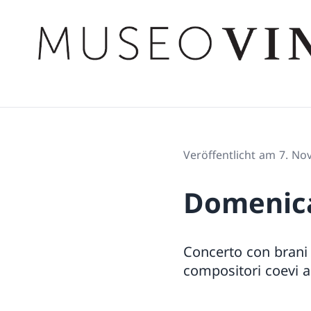
Veröffentlicht am 7. N
Domenica
Concerto con brani 
compositori coevi a