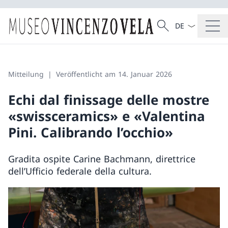
Sprach Dropdow
Suche
Suche
Mitteilung
Veröffentlicht am 14. Januar 2026
Echi dal finissage delle mostre
«swissceramics» e «Valentina
Pini. Calibrando l’occhio»
Gradita ospite Carine Bachmann, direttrice
dell’Ufficio federale della cultura.