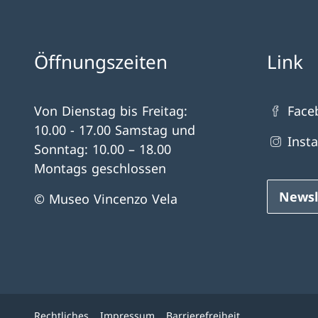
Öffnungszeiten
Link
Von Dienstag bis Freitag:
Face
10.00 - 17.00 Samstag und
Inst
Sonntag: 10.00 – 18.00
Montags geschlossen
Newsl
© Museo Vincenzo Vela
Rechtliches
Impressum
Barrierefreiheit