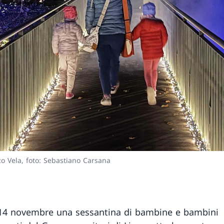
o Vela, foto: Sebastiano Carsana
14 novembre una sessantina di bambine e bambini