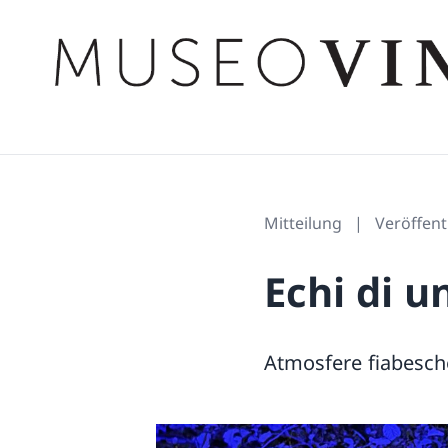
Mitteilung
Veröffen
Echi di 
Atmosfere fiabesche