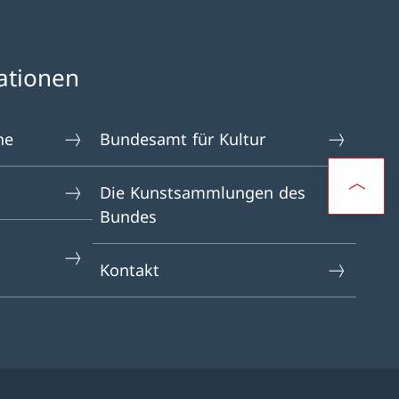
ationen
ne
Bundesamt für Kultur
Die Kunstsammlungen des
Bundes
Kontakt