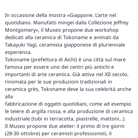
In occasione della mostra «Giappone. L’arte nel
quotidiano. Manufatti mingei dalla Collezione Jeffrey
Montgomery», il Museo propone due workshop
dedicati alla ceramica di Tokoname e animati da
Takayuki Yagi, ceramista giapponese di pluriennale
esperienza.
Tokoname (prefettura di Aichi) è una città sul mare
famosa per essere uno dei centri più antichi e
importanti di arte ceramica. Già attiva nel XII secolo,
rinomata per le sue produzioni tradizionali in
ceramica grès, Tokoname deve la sua celebrità anche
alla
fabbricazione di oggetti quotidiani, come ad esempio
le teiere di argilla rossa, e alla produzione di ceramica
industriale (tubi in terracotta, piastrelle, mattoni…).
Il Museo propone due atelier: il primo di tre giorni
(28-30 ottobre) per ceramisti professionisti, il