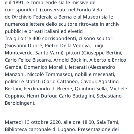
e il 1891, e comprende sia le missive dei
corrispondenti (conservate nel Fondo Vela
dell’Archivio Federale a Berna e al Museo) sia le
numerose lettere dello scultore ritrovate in archivi
pubblici e privati italiani ed elvetici.
Tra gli oltre 400 corrispondenti, ci sono scultori
(Giovanni Dupré, Pietro Della Vedova, Luigi
Monteverde, Santo Varni), pittori (Giuseppe Bertini,
Carlo Felice Biscarra, Arnold Böcklin, Alberto e Enrico
Gamba, Domenico Morelli), letterati (Alessandro
Manzoni, Niccolò Tommaseo), nobili e mecenati,
politici e statisti (Carlo Cattaneo, Cavour, Agostino
Bertani, Ferdinando di Breme, Quintino Sella, Michele
Coppino, Henri Dufour, Carlo Battaglini, Sebastiano
Beroldingen).
Martedì 13 ottobre 2020, alle ore 18.00, Sala Tami,
Biblioteca cantonale di Lugano. Presentazione del