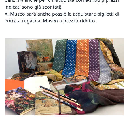
Cenzín») anche per chi acquista con e-shop (i prezzi
indicati sono già scontati).
Al Museo sarà anche possibile acquistare biglietti di
entrata regalo al Museo a prezzo ridotto.