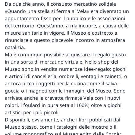
Da qualche anno, il consueto mercatino solidale
«Quando una stella si ferma al Vela» era diventato un
appuntamento fisso per il pubblico e le associazioni
del territorio. Quest’anno, a malincuore, a causa delle
misure sanitarie in vigore, il Museo è costretto a
rinunciare a questo piacevole incontro in atmosfera
natalizia.
Ma è comunque possibile acquistare il regalo giusto
in una sorta di mercatino virtuale. Nello shop del
Museo sono in vendita numerose idee-regalo: giochi
e articoli di cancelleria, ombrelli, ventagli e zainetti, o
ancora piccoli oggetti per la cucina come il salva-
goccia o i magneti con le immagini del Museo. Sono
arrivate anche le cravatte firmate Vela con i nuovi
colori, i foulard in pura seta al 100%, oltre a giochi
artistici per i più piccoli.
Disponibili, ovviamente, anche i libri pubblicati dal
Museo stesso. come i cataloghi delle mostre o il
volume monografico sul Museo edito dalla Cornèr