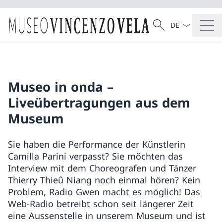
Sprach Dropdow
Suche
Suche
Museo in onda –
Liveübertragungen aus dem
Museum
Sie haben die Performance der Künstlerin
Camilla Parini verpasst? Sie möchten das
Interview mit dem Choreografen und Tänzer
Thierry Thieû Niang noch einmal hören? Kein
Problem, Radio Gwen macht es möglich! Das
Web-Radio betreibt schon seit längerer Zeit
eine Aussenstelle in unserem Museum und ist