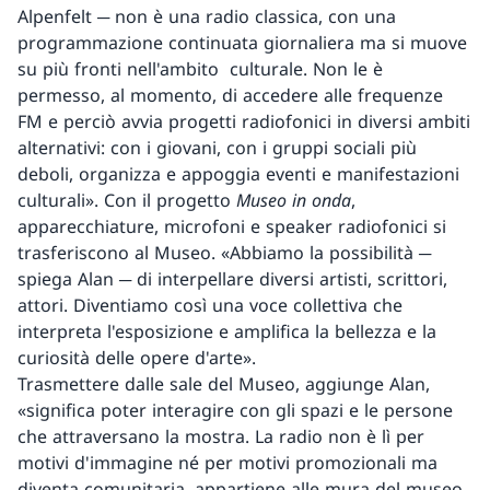
Alpenfelt ─ non è una radio classica, con una
programmazione continuata giornaliera ma si muove
su più fronti nell'ambito culturale. Non le è
permesso, al momento, di accedere alle frequenze
FM e perciò avvia progetti radiofonici in diversi ambiti
alternativi: con i giovani, con i gruppi sociali più
deboli, organizza e appoggia eventi e manifestazioni
culturali». Con il progetto
Museo in onda
,
apparecchiature, microfoni e speaker radiofonici si
trasferiscono al Museo. «Abbiamo la possibilità ─
spiega Alan ─ di interpellare diversi artisti, scrittori,
attori. Diventiamo così una voce collettiva che
interpreta l'esposizione e amplifica la bellezza e la
curiosità delle opere d'arte».
Trasmettere dalle sale del Museo, aggiunge Alan,
«significa poter interagire con gli spazi e le persone
che attraversano la mostra. La radio non è lì per
motivi d'immagine né per motivi promozionali ma
diventa comunitaria, appartiene alle mura del museo,