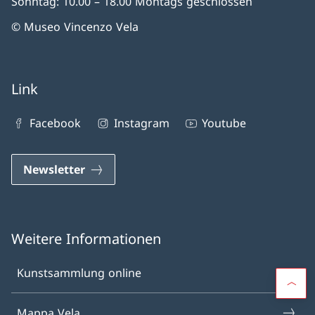
Sonntag: 10.00 – 18.00 Montags geschlossen
© Museo Vincenzo Vela
Link
Facebook
Instagram
Youtube
Newsletter
Weitere Informationen
Kunstsammlung online
Mappa Vela