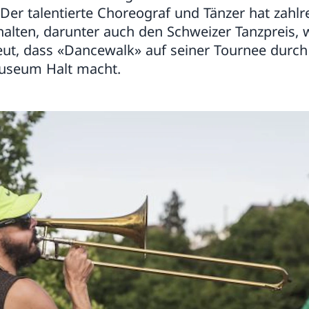
 Der talentierte Choreograf und Tänzer hat zahlr
alten, darunter auch den Schweizer Tanzpreis, 
eut, dass «Dancewalk» auf seiner Tournee durch
useum Halt macht.