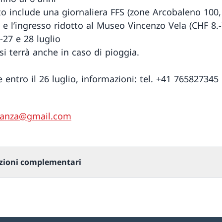
tto include una giornaliera FFS (zone Arcobaleno 100,
 e l’ingresso ridotto al Museo Vincenzo Vela (CHF 8.-
-27 e 28 luglio
si terrà anche in caso di pioggia.
e entro il 26 luglio, informazioni: tel. +41 765827345
ndanza@gmail.com
zioni complementari