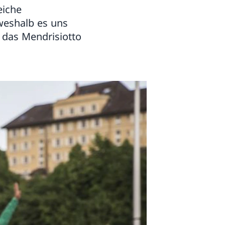
eiche
weshalb es uns
 das Mendrisiotto