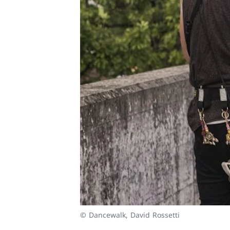
© Dancewalk, David Rossetti