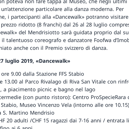
non poteva non fare tappa al Museo, che negli ultimi
 un’attenzione particolare alla danza moderna. Per
ne, i partecipanti alla «Dancewalk» potranno visitare 
rezzo ridotto (8 franchi) dal 26 al 28 luglio compres
ewalk» del Mendrisiotto sarà guidata proprio dal s
, il talentuoso coreografo e danzatore Foofwa d’Imobi
miato anche con il Premio svizzero di danza.
7 luglio 2019, «Dancewalk»
 ore 9.00 dalla Stazione FFS Stabio
e 13.00 al Parco Rivalago di Riva San Vitale con rinf
ti, a piacimento picnic e bagno nel lago
termedie (con punto ristoro): Centro ProSpecieRara 
i Stabio, Museo Vincenzo Vela (intorno alle ore 10.15
a S. Martino Mendrisio
F 20 adulti /CHF 15 ragazzi dai 7-16 anni / entrata l
fino ai 6 anni