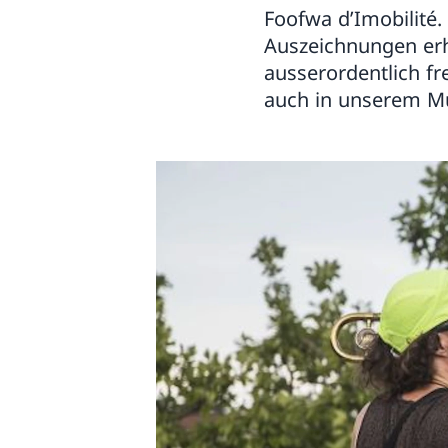
Foofwa d’Imobilité.
Auszeichnungen erh
ausserordentlich fr
auch in unserem M