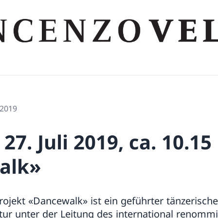
 2019
27. Juli 2019, ca. 10.15
alk»
rojekt «Dancewalk» ist ein geführter tänzerisch
tur unter der Leitung des international renomm