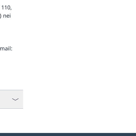
 110,
) nei
 mail: