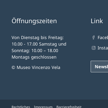
Öffnungszeiten
Link
Von Dienstag bis Freitag:
Face
10.00 - 17.00 Samstag und
Inst
Sonntag: 10.00 – 18.00
Montags geschlossen
Newsl
© Museo Vincenzo Vela
Rechtliches
Impressum
Barrierefreiheit