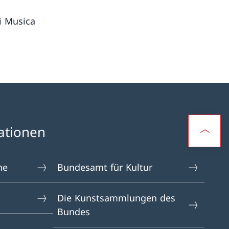
ci Musica
ationen
ne
Bundesamt für Kultur
Die Kunstsammlungen des
Bundes