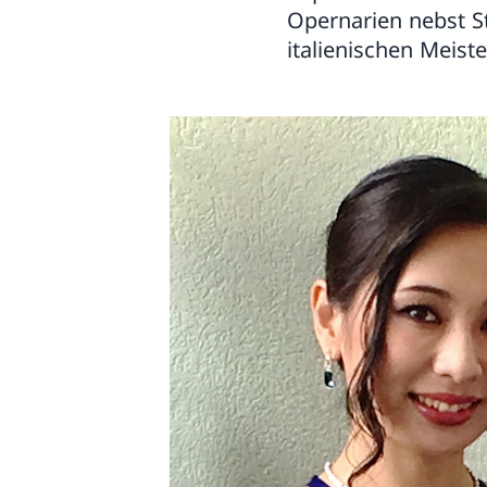
Opernarien nebst S
italienischen Meiste