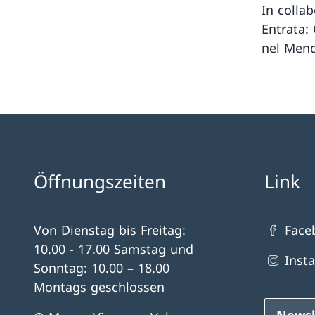
In colla
Entrata: 
nel Mendr
Öffnungszeiten
Link
Von Dienstag bis Freitag:
Face
10.00 - 17.00 Samstag und
Inst
Sonntag: 10.00 – 18.00
Montags geschlossen