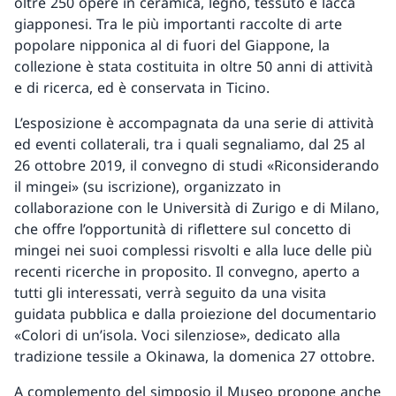
oltre 250 opere in ceramica, legno, tessuto e lacca
giapponesi. Tra le più importanti raccolte di arte
popolare nipponica al di fuori del Giappone, la
collezione è stata costituita in oltre 50 anni di attività
e di ricerca, ed è conservata in Ticino.
L’esposizione è accompagnata da una serie di attività
ed eventi collaterali, tra i quali segnaliamo, dal 25 al
26 ottobre 2019, il convegno di studi «Riconsiderando
il mingei» (su iscrizione), organizzato in
collaborazione con le Università di Zurigo e di Milano,
che offre l’opportunità di riflettere sul concetto di
mingei nei suoi complessi risvolti e alla luce delle più
recenti ricerche in proposito. Il convegno, aperto a
tutti gli interessati, verrà seguito da una visita
guidata pubblica e dalla proiezione del documentario
«Colori di un’isola. Voci silenziose», dedicato alla
tradizione tessile a Okinawa, la domenica 27 ottobre.
A complemento del simposio il Museo propone anche