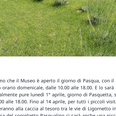
mo che il Museo è aperto il giorno di Pasqua, con il
 orario domenicale, dalle 10.00 alle 18.00. E lo sarà
almente pure lunedì 1° aprile, giorno di Pasquetta,
00 alle 18.00. Fino al 14 aprile, per tutti i piccoli visi
ranno alla caccia al tesoro tra le vie di Ligornetto i
a del coniglietto Pasqualino ci sarà anche una picc