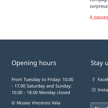
sorpresa
A passeg
Opening hours
Stay 
From Tuesday to Friday: 10.00
Face
- 17.00 Saturday and Sunday:
Inst
10.00 - 18.00 Monday closed
© Museo Vincenzo Vela