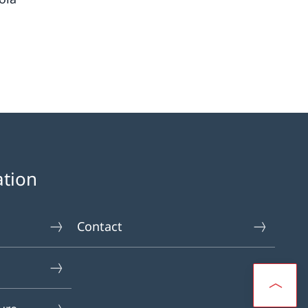
ation
Contact