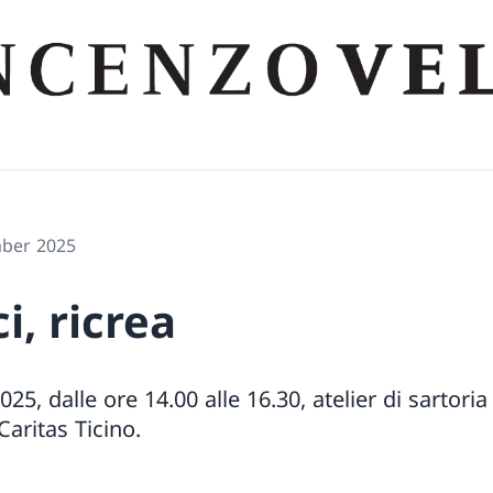
mber 2025
i, ricrea
25, dalle ore 14.00 alle 16.30, atelier di sartoria
aritas Ticino.