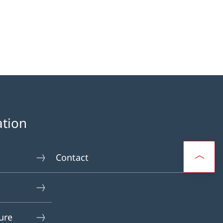
ation
Contact
ure