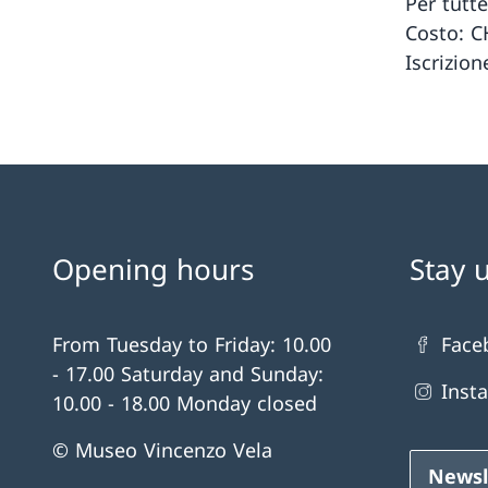
Per tutte
Costo: CH
Iscrizio
Opening hours
Stay 
From Tuesday to Friday: 10.00
Face
- 17.00 Saturday and Sunday:
Inst
10.00 - 18.00 Monday closed
© Museo Vincenzo Vela
Newsl