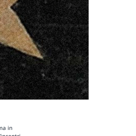
ma in
incontri