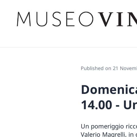
Published on 21 Novem
Domenica
14.00 - U
Un pomeriggio ricco
Valerio Magrelli, in