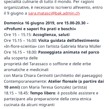
specialità culinarie di tutto il mondo. Per ragioni
organizzative, è necessario iscriversi all’evento, entro
il 9 giugno a
sara.matasci@bak.admin.ch
Domenica 16 giugno 2019, ore 15.00-20.30 –
«Profumi e sapori fra prati e boschi»
Ore 15 – 15.15:
Accoglienza, saluti
Ore 15.15 – 16.00:
Visita guidata dell’allestimento
«In-flore-scientia» con l’artista Gabriela Maria Müller
Ore 16.15 – 18.00:
Passeggiata animata nel parco
alla scoperta delle
proprietà del Tarassaco o soffione e delle erbe
aromatiche e medicinali
con Maria Chiara Cerinotti (architetto del paesaggio)
Contemporaneamente:
Atelier floreale (a partire dai
10 anni)
con Maria Teresa Gonzalez (artista)
18.15 – 18.45:
Tempo libero
: è possibile assistere e
partecipare alla preparazione della cena etnica
cucinata da alcuni migranti