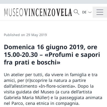
Language dropd
Search
Search
Published on 29 May 2019
Domenica 16 giugno 2019, ore
15.00-20.30 – «Profumi e sapori
fra prati e boschi»
Un atelier per tutti, da vivere in famiglia e tra
amici, per (ri)scoprire la natura a partire
dall’allestimento «In-flore-scientia». Dopo la
visita guidata del Museo (a cura dell’artista
Gabriela Maria Müller) e la passeggiata animata
nel Parco, cena etnica in compagnia.