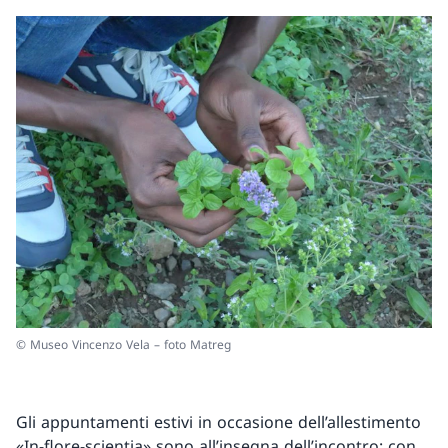
© Museo Vincenzo Vela – foto Matreg
Gli appuntamenti estivi in occasione dell’allestimento
«In-flore-scientia» sono all’insegna dell’incontro: con