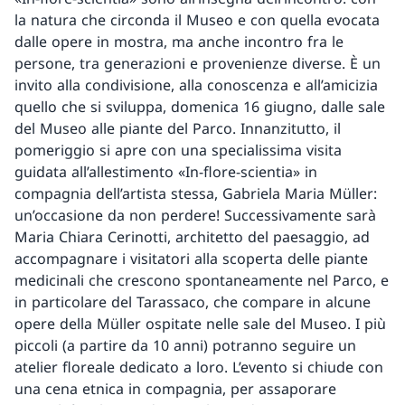
la natura che circonda il Museo e con quella evocata
dalle opere in mostra, ma anche incontro fra le
persone, tra generazioni e provenienze diverse. È un
invito alla condivisione, alla conoscenza e all’amicizia
quello che si sviluppa, domenica 16 giugno, dalle sale
del Museo alle piante del Parco. Innanzitutto, il
pomeriggio si apre con una specialissima visita
guidata all’allestimento «In-flore-scientia» in
compagnia dell’artista stessa, Gabriela Maria Müller:
un’occasione da non perdere! Successivamente sarà
Maria Chiara Cerinotti, architetto del paesaggio, ad
accompagnare i visitatori alla scoperta delle piante
medicinali che crescono spontaneamente nel Parco, e
in particolare del Tarassaco, che compare in alcune
opere della Müller ospitate nelle sale del Museo. I più
piccoli (a partire da 10 anni) potranno seguire un
atelier floreale dedicato a loro. L’evento si chiude con
una cena etnica in compagnia, per assaporare