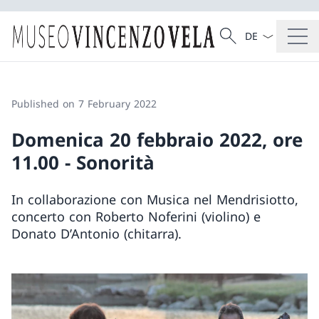
Language dropd
Search
Search
Published on 7 February 2022
Domenica 20 febbraio 2022, ore
11.00 - Sonorità
In collaborazione con Musica nel Mendrisiotto,
concerto con Roberto Noferini (violino) e
Donato D’Antonio (chitarra).