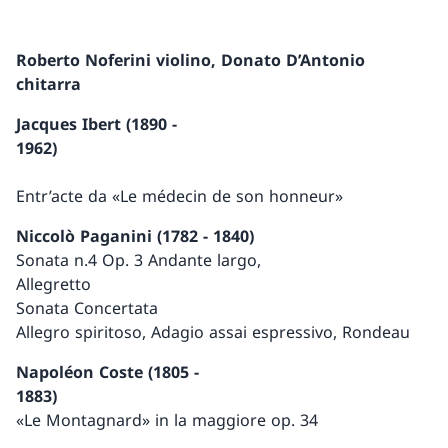
Roberto Noferini violino, Donato D’Antonio
chitarra
Jacques Ibert (1890 -
1962)
Entr’acte da «Le médecin de son honneur»
Niccolò Paganini (1782 - 1840)
Sonata n.4 Op. 3 Andante largo,
Allegretto
Sonata Concertata
Allegro spiritoso, Adagio assai espressivo, Rondeau
Napoléon Coste (1805 -
1883)
«Le Montagnard» in la maggiore op. 34