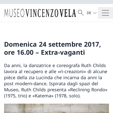
Language dropd
Search
Search
Domenica 24 settembre 2017,
ore 16.00 – Extra-vaganti
Da anni, la danzatrice e coreografa Ruth Childs
lavora al recupero e alle «ri-creazioni» di alcune
pièce della zia Lucinda che incarna da anni la
post modern-dance. Ispirata dagli spazi del
Museo, Ruth Childs presenta «Reclining Rondo»
(1975, trio) e «Katema» (1978, solo).