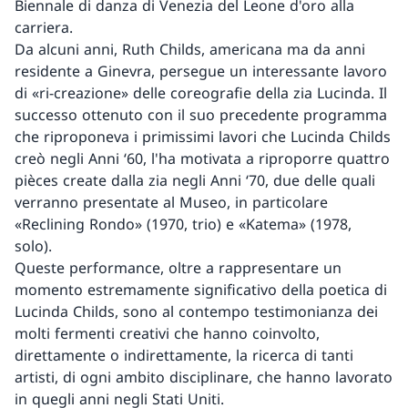
Biennale di danza di Venezia del Leone d'oro alla
carriera.
Da alcuni anni, Ruth Childs, americana ma da anni
residente a Ginevra, persegue un interessante lavoro
di «ri-creazione» delle coreografie della zia Lucinda. Il
successo ottenuto con il suo precedente programma
che riproponeva i primissimi lavori che Lucinda Childs
creò negli Anni ‘60, l'ha motivata a riproporre quattro
pièces create dalla zia negli Anni ‘70, due delle quali
verranno presentate al Museo, in particolare
«Reclining Rondo» (1970, trio) e «Katema» (1978,
solo).
Queste performance, oltre a rappresentare un
momento estremamente significativo della poetica di
Lucinda Childs, sono al contempo testimonianza dei
molti fermenti creativi che hanno coinvolto,
direttamente o indirettamente, la ricerca di tanti
artisti, di ogni ambito disciplinare, che hanno lavorato
in quegli anni negli Stati Uniti.