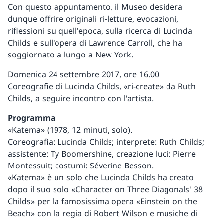
Con questo appuntamento, il Museo desidera
dunque offrire originali ri-letture, evocazioni,
riflessioni su quell'epoca, sulla ricerca di Lucinda
Childs e sull'opera di Lawrence Carroll, che ha
soggiornato a lungo a New York.
Domenica 24 settembre 2017, ore 16.00
Coreografie di Lucinda Childs, «ri-create» da Ruth
Childs, a seguire incontro con l'artista.
Programma
«Katema» (1978, 12 minuti, solo).
Coreografia: Lucinda Childs; interprete: Ruth Childs;
assistente: Ty Boomershine, creazione luci: Pierre
Montessuit; costumi: Séverine Besson.
«Katema» è un solo che Lucinda Childs ha creato
dopo il suo solo «Character on Three Diagonals' 38
Childs» per la famosissima opera «Einstein on the
Beach» con la regia di Robert Wilson e musiche di