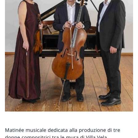
Matinée musicale dedicata alla produzione di tre
donne compositrici tra le mura di Villa Vela,