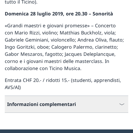
tutto il Ticino).
Domenica 28 luglio 2019, ore 20.30 – Sonorità
«Grandi maestri e giovani promesse» – Concerto
con Mario Rizzi, violino; Matthias Buckholz, viola;
Gabriele Geminiani, violoncello; Andrea Oliva, flauto;
Ingo Goritzki, oboe; Calogero Palermo, clarinetto;
Gabor Meszaros, fagotto; Jacques Deleplancque,
corno e i giovani maestri delle masterclass. In
collaborazione con Ticino Musica.
Entrata CHF 20.- / ridotti 15.- (studenti, apprendisti,
AVS/AI)
Informazioni complementari