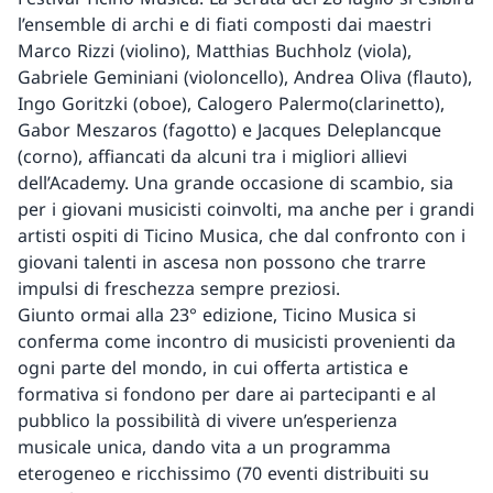
l’ensemble di archi e di fiati composti dai maestri
Marco Rizzi (violino), Matthias Buchholz (viola),
Gabriele Geminiani (violoncello), Andrea Oliva (flauto),
Ingo Goritzki (oboe), Calogero Palermo(clarinetto),
Gabor Meszaros (fagotto) e Jacques Deleplancque
(corno), affiancati da alcuni tra i migliori allievi
dell’Academy. Una grande occasione di scambio, sia
per i giovani musicisti coinvolti, ma anche per i grandi
artisti ospiti di Ticino Musica, che dal confronto con i
giovani talenti in ascesa non possono che trarre
impulsi di freschezza sempre preziosi.
Giunto ormai alla 23° edizione, Ticino Musica si
conferma come incontro di musicisti provenienti da
ogni parte del mondo, in cui offerta artistica e
formativa si fondono per dare ai partecipanti e al
pubblico la possibilità di vivere un’esperienza
musicale unica, dando vita a un programma
eterogeneo e ricchissimo (70 eventi distribuiti su