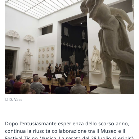
© D. Vass
Dopo l’entusiasmante esperienza dello scorso anno,
continua la riuscita collaborazione tra il Museo e il
Festival Ticino Musica. La serata del 28 luglio si esibirà