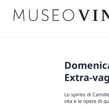
Domenica
Extra-va
Lo spirito di Camill
vita e le opere di qu