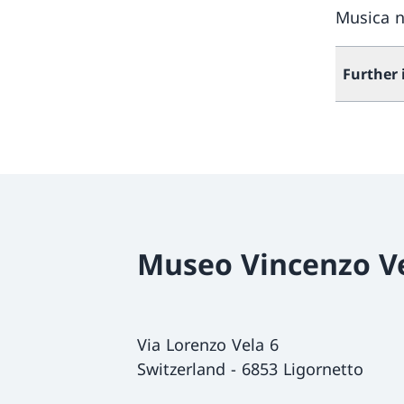
Musica n
Further
Museo Vincenzo V
Via Lorenzo Vela 6
Switzerland
-
6853 Ligornetto