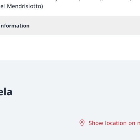
el Mendrisiotto)
 information
ela
Show location on 