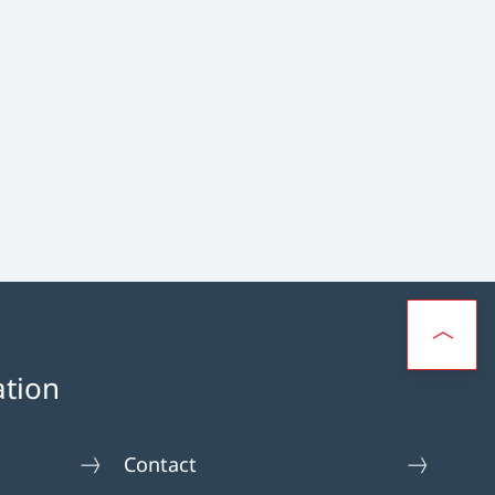
ation
Contact