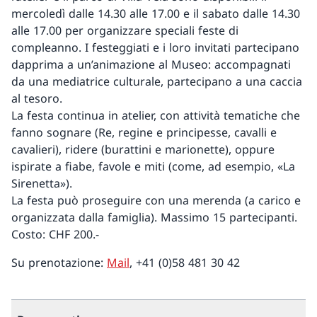
mercoledì dalle 14.30 alle 17.00 e il sabato dalle 14.30
alle 17.00 per organizzare speciali feste di
compleanno. I festeggiati e i loro invitati partecipano
dapprima a un’animazione al Museo: accompagnati
da una mediatrice culturale, partecipano a una caccia
al tesoro.
La festa continua in atelier, con attività tematiche che
fanno sognare (Re, regine e principesse, cavalli e
cavalieri), ridere (burattini e marionette), oppure
ispirate a fiabe, favole e miti (come, ad esempio, «La
Sirenetta»).
La festa può proseguire con una merenda (a carico e
organizzata dalla famiglia). Massimo 15 partecipanti.
Costo: CHF 200.-
Su prenotazione:
Mail
, +41 (0)58 481 30 42