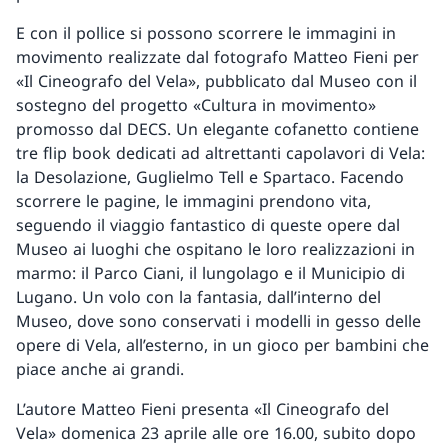
E con il pollice si possono scorrere le immagini in
movimento realizzate dal fotografo Matteo Fieni per
«Il Cineografo del Vela», pubblicato dal Museo con il
sostegno del progetto «Cultura in movimento»
promosso dal DECS. Un elegante cofanetto contiene
tre flip book dedicati ad altrettanti capolavori di Vela:
la Desolazione, Guglielmo Tell e Spartaco. Facendo
scorrere le pagine, le immagini prendono vita,
seguendo il viaggio fantastico di queste opere dal
Museo ai luoghi che ospitano le loro realizzazioni in
marmo: il Parco Ciani, il lungolago e il Municipio di
Lugano. Un volo con la fantasia, dall’interno del
Museo, dove sono conservati i modelli in gesso delle
opere di Vela, all’esterno, in un gioco per bambini che
piace anche ai grandi.
L’autore Matteo Fieni presenta «Il Cineografo del
Vela» domenica 23 aprile alle ore 16.00, subito dopo