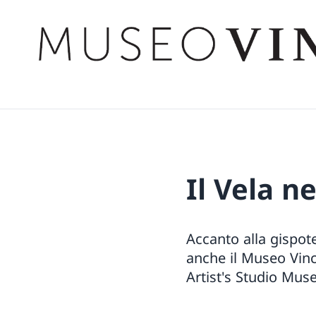
Il Vela n
Accanto alla gispo
anche il Museo Vinc
Artist's Studio Mu