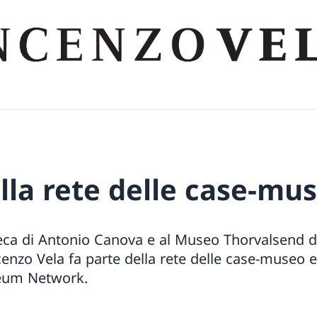
ella rete delle case-mu
teca di Antonio Canova e al Museo Thorvalsend 
enzo Vela fa parte della rete delle case-museo 
seum Network.