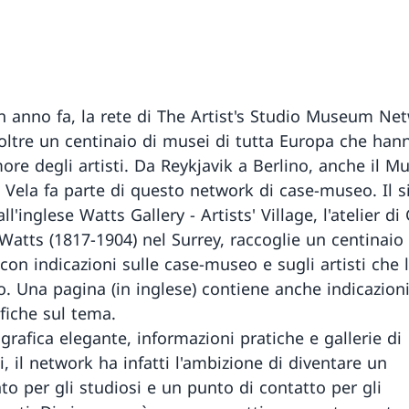
n anno fa, la rete di The Artist's Studio Museum Ne
 oltre un centinaio di musei di tutta Europa che han
ore degli artisti. Da Reykjavik a Berlino, anche il M
 Vela fa parte di questo network di case-museo. Il si
ll'inglese Watts Gallery - Artists' Village, l'atelier d
Watts (1817-1904) nel Surrey, raccoglie un centinaio 
, con indicazioni sulle case-museo e sugli artisti che 
o. Una pagina (in inglese) contiene anche indicazion
afiche sul tema.
grafica elegante, informazioni pratiche e gallerie di
, il network ha infatti l'ambizione di diventare un
to per gli studiosi e un punto di contatto per gli