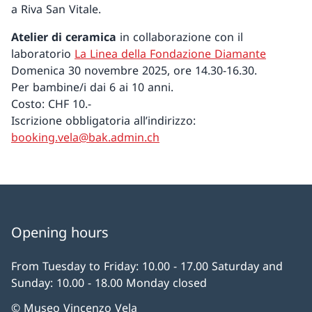
a Riva San Vitale.
Atelier di ceramica
in collaborazione con il
laboratorio
La Linea della Fondazione Diamante
Domenica 30 novembre 2025, ore 14.30-16.30.
Per bambine/i dai 6 ai 10 anni.
Costo: CHF 10.-
Iscrizione obbligatoria all’indirizzo:
booking.vela@bak.admin.ch
Opening hours
From Tuesday to Friday: 10.00 - 17.00 Saturday and
Sunday: 10.00 - 18.00 Monday closed
© Museo Vincenzo Vela