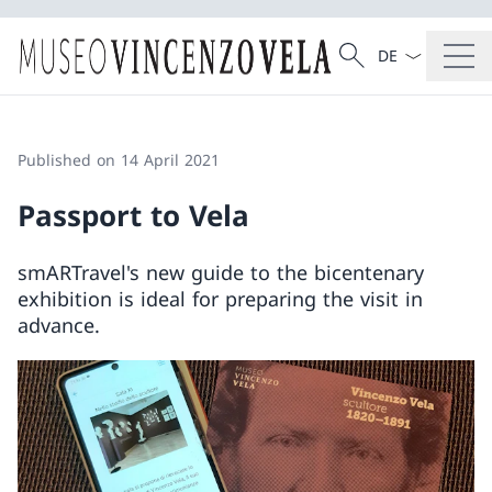
Language dropd
Search
Search
Published on 14 April 2021
Passport to Vela
smARTravel's new guide to the bicentenary
exhibition is ideal for preparing the visit in
advance.