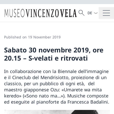
Language dropd
Search
Search
Published on 19 November 2019
Sabato 30 novembre 2019, ore
20.15 – S-velati e ritrovati
In collaborazione con la Biennale dell’immagine
e il Cineclub del Mendrisiotto, proiezione di un
classico, per un pubblico di ogni età, del
maestro giapponese Ozu: «Umarete wa mita
keredo» («Sono nato ma…»). Musiche composte
ed eseguite al pianoforte da Francesca Badalini.