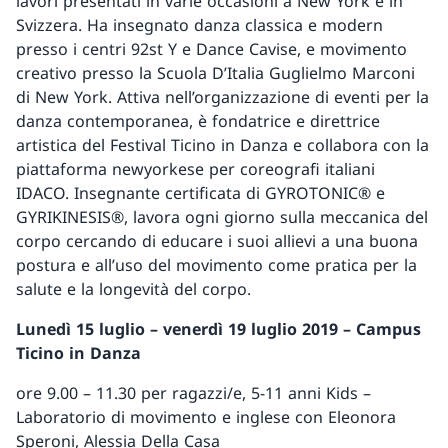
lavori presentati in varie occasioni a New York e in
Svizzera. Ha insegnato danza classica e modern
presso i centri 92st Y e Dance Cavise, e movimento
creativo presso la Scuola D’Italia Guglielmo Marconi
di New York. Attiva nell’organizzazione di eventi per la
danza contemporanea, è fondatrice e direttrice
artistica del Festival Ticino in Danza e collabora con la
piattaforma newyorkese per coreografi italiani
IDACO. Insegnante certificata di GYROTONIC® e
GYRIKINESIS®, lavora ogni giorno sulla meccanica del
corpo cercando di educare i suoi allievi a una buona
postura e all’uso del movimento come pratica per la
salute e la longevità del corpo.
Lunedì 15 luglio – venerdì 19 luglio 2019 – Campus
Ticino in Danza
ore 9.00 – 11.30 per ragazzi/e, 5-11 anni Kids –
Laboratorio di movimento e inglese con Eleonora
Speroni, Alessia Della Casa