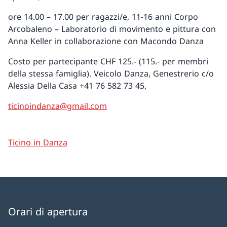
ore 14.00 – 17.00 per ragazzi/e, 11-16 anni Corpo
Arcobaleno – Laboratorio di movimento e pittura con
Anna Keller in collaborazione con Macondo Danza
Costo per partecipante CHF 125.- (115.- per membri
della stessa famiglia). Veicolo Danza, Genestrerio c/o
Alessia Della Casa +41 76 582 73 45,
ticinoindanza@gmail.com
Ticino in Danza
Orari di apertura