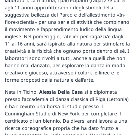
laboratori. La mattina, i partecipanti (ragazzi/e dai 5
agli 11 anni) approfitteranno degli stimoli della
suggestiva bellezza del Parco e dell’allestimento «In-
flore-scientia» per una serie di attività che combinano
il movimento e l’apprendimento ludico della lingua
inglese. Nel pomeriggio, l’atelier per ragazzi/e dagli
11 ai 16 anni, sarà ispirato alla natura per stimolare la
creatività e la fisicità che ognuno porta dentro di sé. I
laboratori sono rivolti a tutti, anche a quelli che non
hanno mai danzato, per esplorare la danza in modo
creativo e giocoso, attraverso i colori, le linee e le
forme proposti dalla natura e dall’arte.
Nata in Ticino,
Alessia Della Casa
si è diplomata
presso l’accademia di danza classica di Riga (Lettonia)
e ha ricevuto una borsa di studio presso il
Cunningham Studio di New York per completare il
certificato di un biennio. Da diversi anni lavora a una
ricerca coreografica propria che ha dato frutto a