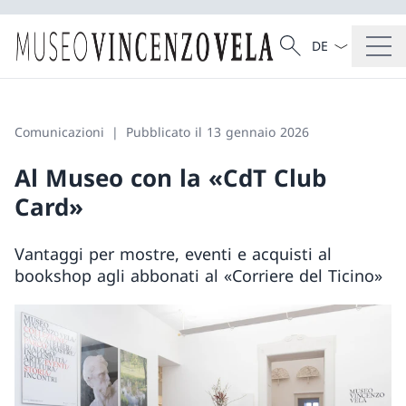
Dal menu a tendi
Cercare
Ricerca
Comunicazioni
Pubblicato il 13 gennaio 2026
Al Museo con la «CdT Club
Card»
Vantaggi per mostre, eventi e acquisti al
bookshop agli abbonati al «Corriere del Ticino»