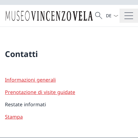
Dal menu a tendi
Cercare
Ricerca
Contatti
Informazioni generali
Prenotazione di visite guidate
Restate informati
Stampa