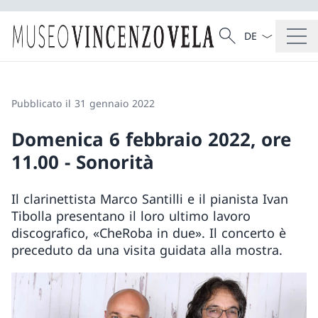
Dal menu a tendi
Cercare
Ricerca
Pubblicato il 31 gennaio 2022
Domenica 6 febbraio 2022, ore
11.00 - Sonorità
Il clarinettista Marco Santilli e il pianista Ivan
Tibolla presentano il loro ultimo lavoro
discografico, «CheRoba in due». Il concerto è
preceduto da una visita guidata alla mostra.