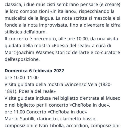
classica, i due musicisti sembrano pensare (e creare)
le loro composizioni «in italiano», rispecchiando la
musicalità della lingua. La nota scritta si mescola e si
fonde alla nota improvvisata, fino a diventare la cifra
stilistica dell’album.
Il concerto è preceduto, alle ore 10.00, da una visita
guidata della mostra «Poesia del reale» a cura di
Marc-Joachim Wasmer, storico dell’arte e co-curatore
dell’esposizione.
Domenica 6 febbraio 2022
ore 10.00–11.00
Visita guidata della mostra «Vincenzo Vela (1820-
1891). Poesia del reale»
Visita guidata inclusa nel biglietto d’entrata al Museo
o nel biglietto per il concerto «CheRoba in due».
ore 11.00 Concerto «CheRoba in due»
Marco Santilli, clarinetto, clarinetto basso,
composizioni e Ivan Tibolla, accordion, composizioni.