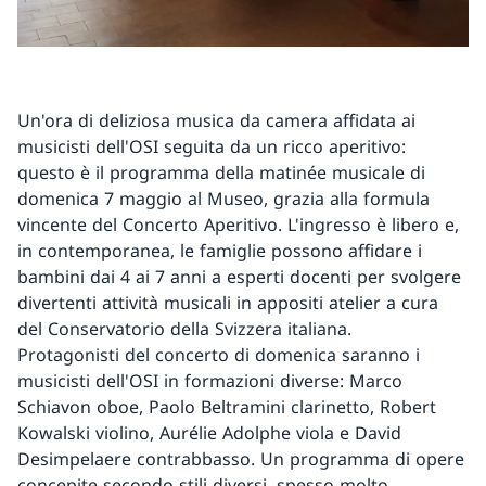
Un'ora di deliziosa musica da camera affidata ai
musicisti dell'OSI seguita da un ricco aperitivo:
questo è il programma della matinée musicale di
domenica 7 maggio al Museo, grazia alla formula
vincente del Concerto Aperitivo. L'ingresso è libero e,
in contemporanea, le famiglie possono affidare i
bambini dai 4 ai 7 anni a esperti docenti per svolgere
divertenti attività musicali in appositi atelier a cura
del Conservatorio della Svizzera italiana.
Protagonisti del concerto di domenica saranno i
musicisti dell'OSI in formazioni diverse: Marco
Schiavon oboe, Paolo Beltramini clarinetto, Robert
Kowalski violino, Aurélie Adolphe viola e David
Desimpelaere contrabbasso. Un programma di opere
concepite secondo stili diversi, spesso molto