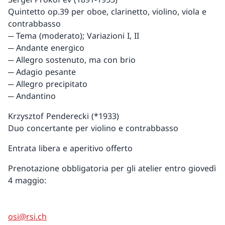
Quintetto op.39 per oboe, clarinetto, violino, viola e
contrabbasso
─ Tema (moderato); Variazioni I, II
─ Andante energico
─ Allegro sostenuto, ma con brio
─ Adagio pesante
─ Allegro precipitato
─ Andantino
Krzysztof Penderecki (*1933)
Duo concertante per violino e contrabbasso
Entrata libera e aperitivo offerto
Prenotazione obbligatoria per gli atelier entro giovedì
4 maggio:
osi@rsi.ch