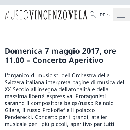
Dal menu a tendi
Cercare
Ricerca
Domenica 7 maggio 2017, ore
11.00 – Concerto Aperitivo
L’organico di musicisti dell'Orchestra della
Svizzera italiana interpreta pagine di musica del
XX Secolo all’insegna dell’atonalità e della
massima libertà espressiva. Protagonisti
saranno il compositore belga/russo Reinold
Gliere, il russo Prokofief e il polacco
Penderecki. Concerto per i grandi, atelier
musicale per i più piccoli, aperitivo per tutti.