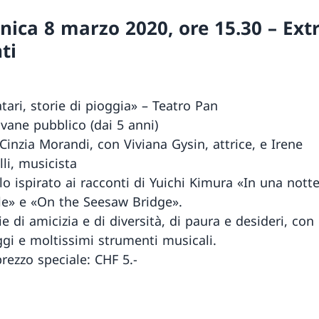
ica 8 marzo 2020, ore 15.30 – Extr
ti
ari, storie di pioggia» – Teatro Pan
ovane pubblico (dai 5 anni)
Cinzia Morandi, con Viviana Gysin, attrice, e Irene
li, musicista
o ispirato ai racconti di Yuichi Kimura «In una notte
e» e «On the Seesaw Bridge».
e di amicizia e di diversità, di paura e desideri, con
gi e moltissimi strumenti musicali.
rezzo speciale: CHF 5.-