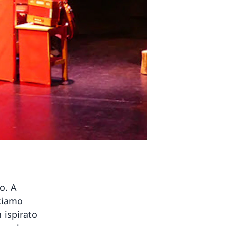
o. A
sciamo
 ispirato