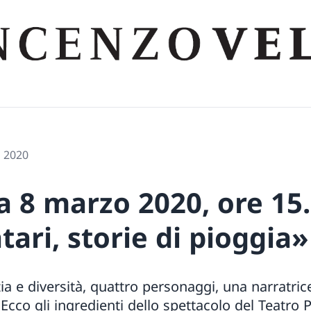
o 2020
 8 marzo 2020, ore 15.
ri, storie di pioggia»
ia e diversità, quattro personaggi, una narratric
Ecco gli ingredienti dello spettacolo del Teatro 