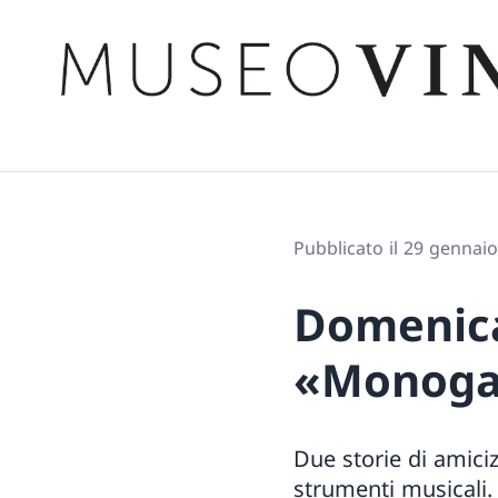
Pubblicato il 29 gennai
Domenica
«Monogata
Due storie di amiciz
strumenti musicali. 