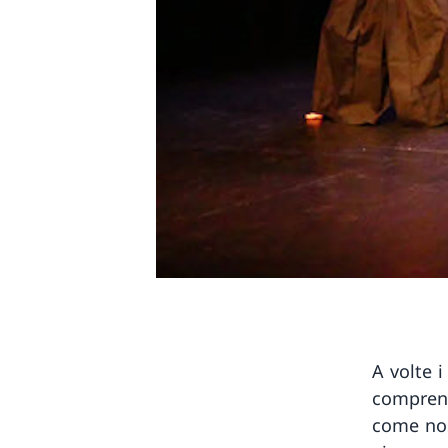
A volte i
comprend
come nos