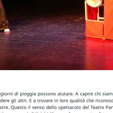
 giorni di pioggia possono aiutare. A capire chi siam
ere gli altri. E a trovare in loro qualità che ricono
tre. Questo il senso dello spettacolo del Teatro Pan