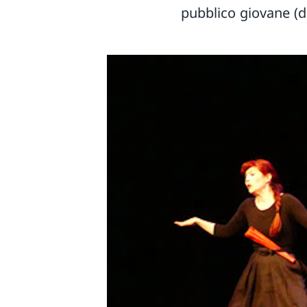
pubblico giovane (da