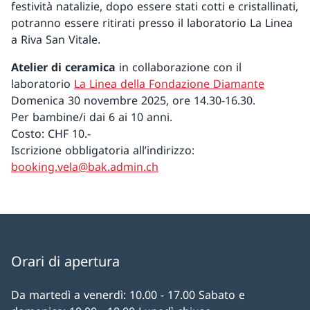
festività natalizie, dopo essere stati cotti e cristallinati,
potranno essere ritirati presso il laboratorio La Linea
a Riva San Vitale.
Atelier di ceramica
in collaborazione con il
laboratorio
La Linea della Fondazione Diamante
Domenica 30 novembre 2025, ore 14.30-16.30.
Per bambine/i dai 6 ai 10 anni.
Costo: CHF 10.-
Iscrizione obbligatoria all’indirizzo:
booking.vela@bak.admin.ch
Orari di apertura
Da martedì a venerdì: 10.00 - 17.00 Sabato e