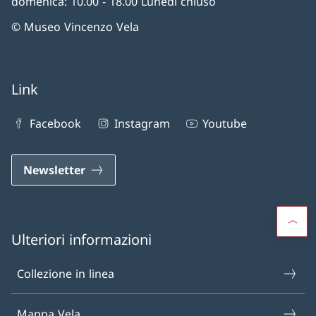
domenica: 10.00 - 18.00 Lunedì chiuso
© Museo Vincenzo Vela
Link
Facebook
Instagram
Youtube
Newsletter
Ulteriori informazioni
Collezione in linea
Mappa Vela