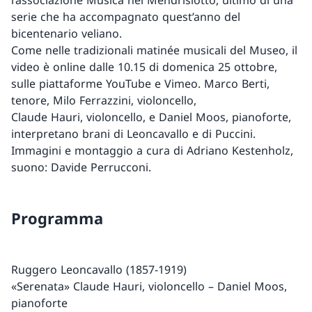
l’associazione Musica nel Mendrisiotto, ultimo di una
serie che ha accompagnato quest’anno del
bicentenario veliano.
Come nelle tradizionali matinée musicali del Museo, il
video è online dalle 10.15 di domenica 25 ottobre,
sulle piattaforme YouTube e Vimeo. Marco Berti,
tenore, Milo Ferrazzini, violoncello,
Claude Hauri, violoncello, e Daniel Moos, pianoforte,
interpretano brani di Leoncavallo e di Puccini.
Immagini e montaggio a cura di Adriano Kestenholz,
suono: Davide Perrucconi.
Programma
Ruggero Leoncavallo (1857-1919)
«Serenata» Claude Hauri, violoncello – Daniel Moos,
pianoforte