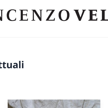
tuali