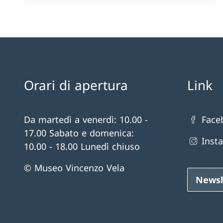
Orari di apertura
Link
Da martedì a venerdì: 10.00 -
Face
17.00 Sabato e domenica:
Inst
10.00 - 18.00 Lunedì chiuso
© Museo Vincenzo Vela
Newsl