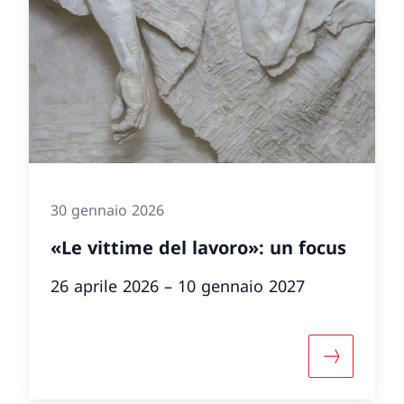
30 gennaio 2026
«Le vittime del lavoro»: un focus
26 aprile 2026 – 10 gennaio 2027
informazioni su ««Bertille Bak. Voci dalla terra»»
Maggiori i