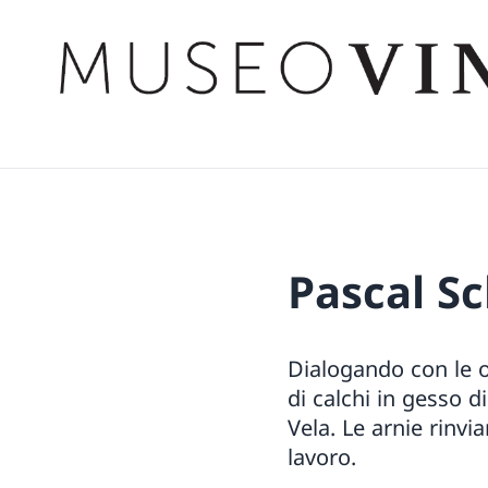
Pascal Sc
Dialogando con le 
di calchi in gesso d
Vela. Le arnie rinvi
lavoro.