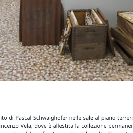
ento di Pascal Schwaighofer nelle sale al piano terren
ncenzo Vela, dove è allestita la collezione permanen