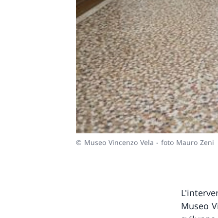
© Museo Vincenzo Vela - foto Mauro Zeni
L'interv
Museo Vi