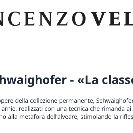
hwaighofer − «La class
opere della collezione permanente, Schwaighofer
i arnie, realizzati con una tecnica che rimanda ai 
ano alla metafora dell’alveare, stimolando la rifl