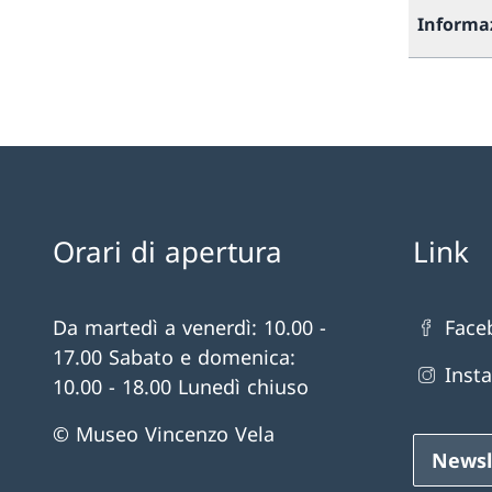
Informa
Orari di apertura
Link
Da martedì a venerdì: 10.00 -
Face
17.00 Sabato e domenica:
Inst
10.00 - 18.00 Lunedì chiuso
© Museo Vincenzo Vela
Newsl