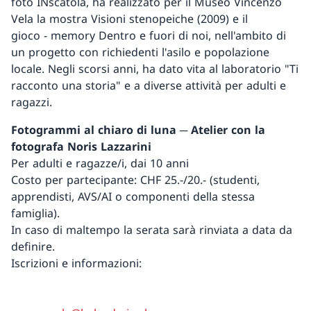
foto INscatola, ha realizzato per il Museo Vincenzo
Vela la mostra Visioni stenopeiche (2009) e il
gioco - memory Dentro e fuori di noi, nell'ambito di
un progetto con richiedenti l'asilo e popolazione
locale. Negli scorsi anni, ha dato vita al laboratorio "Ti
racconto una storia" e a diverse attività per adulti e
ragazzi.
Fotogrammi al chiaro di luna ─ Atelier con la
fotografa Noris Lazzarini
Per adulti e ragazze/i, dai 10 anni
Costo per partecipante: CHF 25.-/20.- (studenti,
apprendisti, AVS/AI o componenti della stessa
famiglia).
In caso di maltempo la serata sarà rinviata a data da
definire.
Iscrizioni e informazioni: