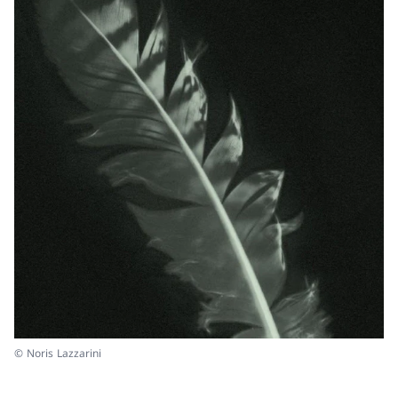
© Noris Lazzarini